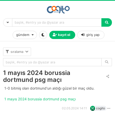
gündem
kayıt ol
giriş yap
sıralama
1 mayıs 2024 borussia
dortmund psg maçı
1-0 bitmiş olan dortmund'un aldığı güzel bir maç oldu.
1 mayıs 2024 borussia dortmund psg maçı
02.05.2024 14:11
cogito