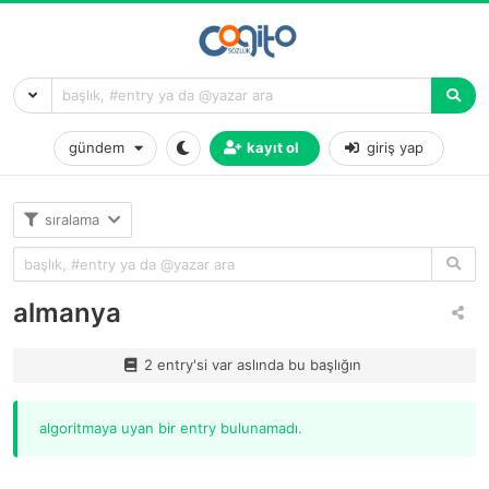
gündem
kayıt ol
giriş yap
sıralama
almanya
2 entry'si var aslında bu başlığın
algoritmaya uyan bir entry bulunamadı.