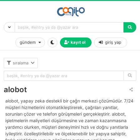
gündem
kayıt ol
giriş yap
sıralama
alobot
alobot, yapay zeka destekli bir çağrı merkezi çözümüdür. 7/24
müşteri hizmetlerini otomatikleştirerek, çağrıları yanıtlar,
sorunları çözer ve telefon görüşmeleri gerçekleştirir. alobot,
işletmelerin maliyetleri düşürmesine ve zaman kazanmasına
yardımcı olurken, müşteri deneyimini hızlı ve doğru yanıtlarla
iyileştirir. özelleştirilebilir ve ölçeklenebilir bir yapıya sahiptir,