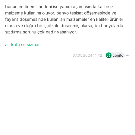
bunun en önemli nedeni ise yapım aşamasında kalitesiz
malzeme kullanımı oluyor. banyo tesisat döşemesinde ve
fayans döşemesinde kullanılan malzemeler en kaliteli ürünler
olursa ve doğru bir işçilik ile döşenmiş olursa, bu banyolarda
sızdırma sorunu çok nadir yaşanıyor.
alt kata su sızması
07.05.2024 11:42
cogito