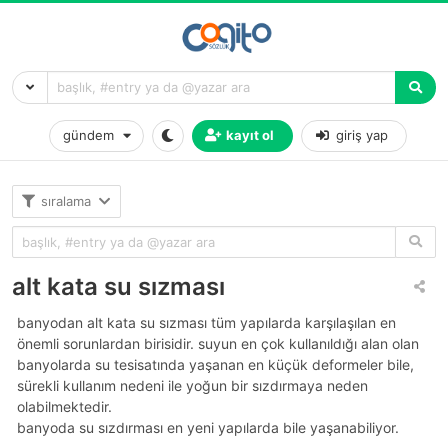
gündem
kayıt ol
giriş yap
sıralama
alt kata su sızması
banyodan alt kata su sızması tüm yapılarda karşılaşılan en
önemli sorunlardan birisidir. suyun en çok kullanıldığı alan olan
banyolarda su tesisatında yaşanan en küçük deformeler bile,
sürekli kullanım nedeni ile yoğun bir sızdırmaya neden
olabilmektedir.
banyoda su sızdırması en yeni yapılarda bile yaşanabiliyor.