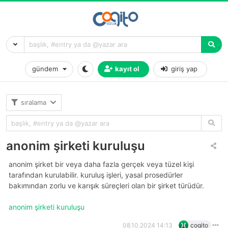
gündem
kayıt ol
giriş yap
sıralama
anonim şirketi kuruluşu
anonim şirket bir veya daha fazla gerçek veya tüzel kişi
tarafından kurulabilir. kuruluş işleri, yasal prosedürler
bakımından zorlu ve karışık süreçleri olan bir şirket türüdür.
anonim şirketi kuruluşu
08.10.2024 14:13
cogito