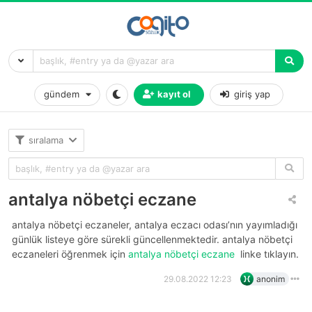
gündem
kayıt ol
giriş yap
sıralama
antalya nöbetçi eczane
antalya nöbetçi eczaneler, antalya eczacı odası’nın yayımladığı
günlük listeye göre sürekli güncellenmektedir. antalya nöbetçi
eczaneleri öğrenmek için
antalya nöbetçi eczane
linke tıklayın.
29.08.2022 12:23
anonim