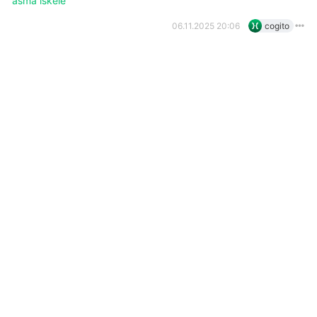
asma iskele
06.11.2025 20:06
cogito