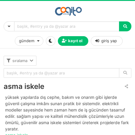
gündem
kayıt ol
giriş yap
sıralama
asma iskele
yüksek yapılarda dış cephe, bakım ve onarım gibi işlerde
güvenli çalışma imkânı sunan pratik bir sistemdir. elektrikli
modeller sayesinde hem zaman hem de iş gücünden tasarruf
edilir. sağlam yapısı ve kaliteli mühendislik çözümleriyle uzun
ömürlü, güvenilir asma iskele sistemleri üreterek projelerde fark
yaratır.