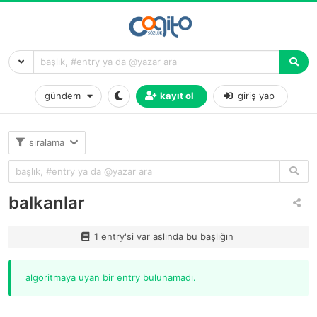
gündem
kayıt ol
giriş yap
sıralama
balkanlar
1 entry'si var aslında bu başlığın
algoritmaya uyan bir entry bulunamadı.