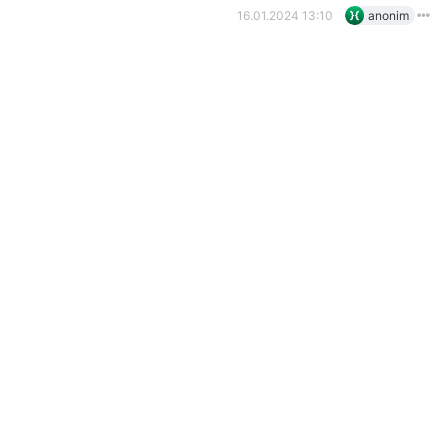
16.01.2024 13:10
anonim