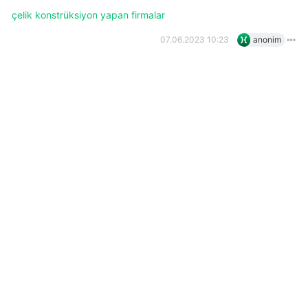
çelik konstrüksiyon yapan firmalar
07.06.2023 10:23
anonim