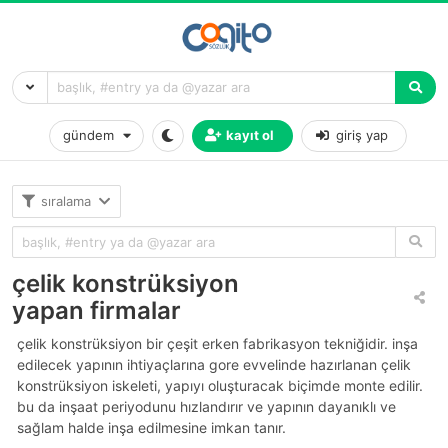
gündem
kayıt ol
giriş yap
sıralama
çelik konstrüksiyon
yapan firmalar
çelik konstrüksiyon bir çeşit erken fabrikasyon tekniğidir. i̇nşa
edilecek yapının ihtiyaçlarına gore evvelinde hazırlanan çelik
konstrüksiyon iskeleti, yapıyı oluşturacak biçimde monte edilir.
bu da inşaat periyodunu hızlandırır ve yapının dayanıklı ve
sağlam halde inşa edilmesine imkan tanır.