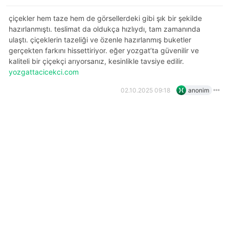
çiçekler hem taze hem de görsellerdeki gibi şık bir şekilde
hazırlanmıştı. teslimat da oldukça hızlıydı, tam zamanında
ulaştı. çiçeklerin tazeliği ve özenle hazırlanmış buketler
gerçekten farkını hissettiriyor. eğer yozgat’ta güvenilir ve
kaliteli bir çiçekçi arıyorsanız, kesinlikle tavsiye edilir.
yozgattacicekci.com
02.10.2025 09:18
anonim