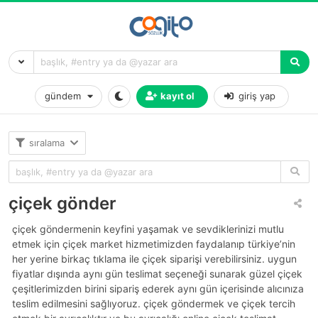
gündem
kayıt ol
giriş yap
sıralama
çiçek gönder
çiçek göndermenin keyfini yaşamak ve sevdiklerinizi mutlu
etmek için çiçek market hizmetimizden faydalanıp türkiye’nin
her yerine birkaç tıklama ile çiçek siparişi verebilirsiniz. uygun
fiyatlar dışında aynı gün teslimat seçeneği sunarak güzel çiçek
çeşitlerimizden birini sipariş ederek aynı gün içerisinde alıcınıza
teslim edilmesini sağlıyoruz. çiçek göndermek ve çiçek tercih