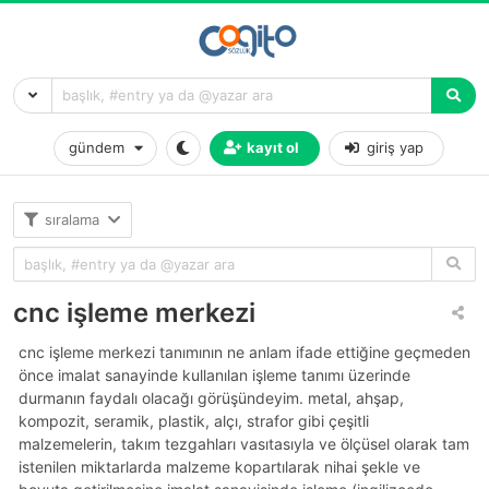
gündem
kayıt ol
giriş yap
sıralama
cnc işleme merkezi
cnc işleme merkezi tanımının ne anlam ifade ettiğine geçmeden
önce imalat sanayinde kullanılan işleme tanımı üzerinde
durmanın faydalı olacağı görüşündeyim. metal, ahşap,
kompozit, seramik, plastik, alçı, strafor gibi çeşitli
malzemelerin, takım tezgahları vasıtasıyla ve ölçüsel olarak tam
istenilen miktarlarda malzeme kopartılarak nihai şekle ve