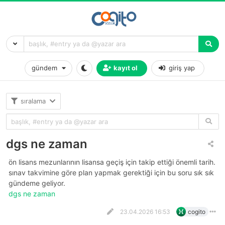
gündem
kayıt ol
giriş yap
sıralama
dgs ne zaman
ön lisans mezunlarının lisansa geçiş için takip ettiği önemli tarih.
sınav takvimine göre plan yapmak gerektiği için bu soru sık sık
gündeme geliyor.
dgs ne zaman
23.04.2026 16:53
cogito