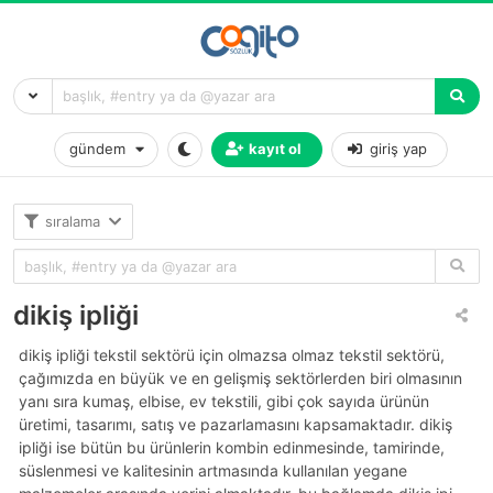
gündem
kayıt ol
giriş yap
sıralama
dikiş ipliği
dikiş i̇pliği tekstil sektörü için olmazsa olmaz tekstil sektörü,
çağımızda en büyük ve en gelişmiş sektörlerden biri olmasının
yanı sıra kumaş, elbise, ev tekstili, gibi çok sayıda ürünün
üretimi, tasarımı, satış ve pazarlamasını kapsamaktadır. dikiş
ipliği ise bütün bu ürünlerin kombin edinmesinde, tamirinde,
süslenmesi ve kalitesinin artmasında kullanılan yegane