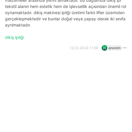
malzemeler arasında yerini almaktadır. bu bağlamda dikiş ipi
tekstil alanın hem estetik hem de işlevsellik açısından önemli rol
oynamaktadır. dikiş makinesi ipliği üretimi farklı lifler üzerinden
gerçekleşmektedir ve bunlar doğal veya yapay olarak iki sınıfa
ayrılmaktadır.
dikiş ipliği
12.02.2024 11:59
anonim