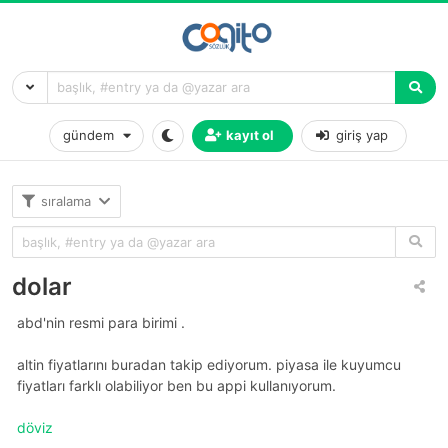
gündem
kayıt ol
giriş yap
sıralama
dolar
abd'nin resmi para birimi .
altin fiyatlarını buradan takip ediyorum. piyasa ile kuyumcu
fiyatları farklı olabiliyor ben bu appi kullanıyorum.
döviz