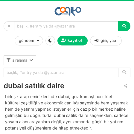
gündem
kayıt ol
giriş yap
sıralama
dubai satılık daire
birleşik arap emirlikleri’nde dubai, göz kamaştırıcı silüeti,
kültürel çeşitliliği ve ekonomik canlılığı sayesinde hem yaşamak
hem de yatırım yapmak isteyenler için cazip bir merkez haline
gelmiştir. bu doğrultuda, dubai satılık daire seçenekleri, sadece
yaşam alanı arayanlara değil, aynı zamanda güçlü bir yatırım
potansiyeli düşünenlere de hitap etmektedir.