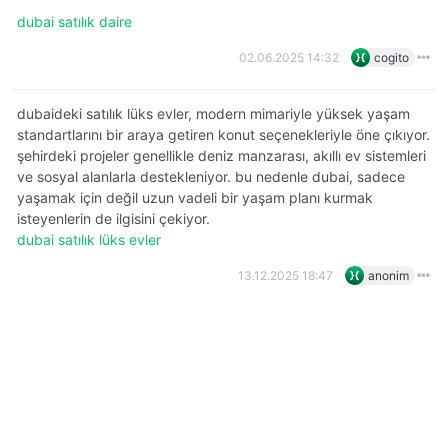
dubai satılık daire
02.06.2025 14:32
cogito
dubaideki satılık lüks evler, modern mimariyle yüksek yaşam
standartlarını bir araya getiren konut seçenekleriyle öne çıkıyor.
şehirdeki projeler genellikle deniz manzarası, akıllı ev sistemleri
ve sosyal alanlarla destekleniyor. bu nedenle dubai, sadece
yaşamak için değil uzun vadeli bir yaşam planı kurmak
isteyenlerin de ilgisini çekiyor.
dubai satılık lüks evler
13.12.2025 18:47
anonim