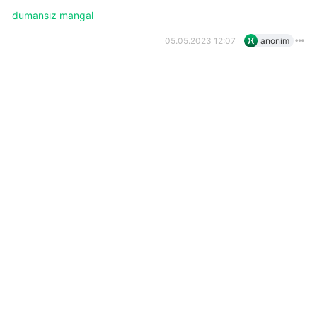
dumansız mangal
05.05.2023 12:07
anonim