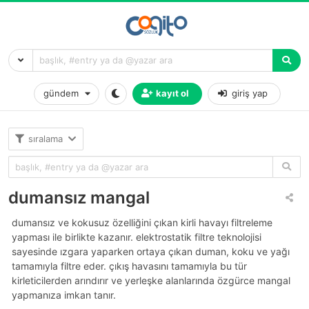
gündem
kayıt ol
giriş yap
sıralama
dumansız mangal
dumansız ve kokusuz özelliğini çıkan kirli havayı filtreleme
yapması ile birlikte kazanır. elektrostatik filtre teknolojisi
sayesinde ızgara yaparken ortaya çıkan duman, koku ve yağı
tamamıyla filtre eder. çıkış havasını tamamıyla bu tür
kirleticilerden arındırır ve yerleşke alanlarında özgürce mangal
yapmanıza imkan tanır.