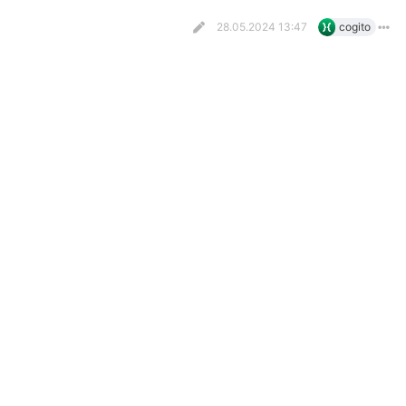
28.05.2024 13:47
cogito