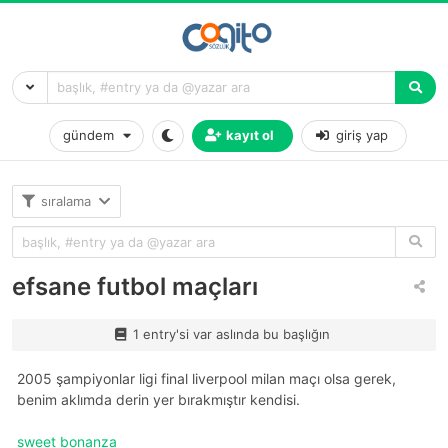
gündem
kayıt ol
giriş yap
sıralama
efsane futbol maçları
1 entry'si var aslında bu başlığın
2005 şampiyonlar ligi final liverpool milan maçı olsa gerek,
benim aklımda derin yer bırakmıştır kendisi.
sweet bonanza