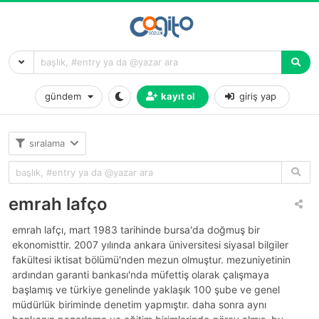
gündem
kayıt ol
giriş yap
sıralama
emrah lafço
emrah lafçı, mart 1983 tarihinde bursa'da doğmuş bir
ekonomisttir. 2007 yılında ankara üniversitesi siyasal bilgiler
fakültesi i̇ktisat bölümü'nden mezun olmuştur. mezuniyetinin
ardından garanti bankası'nda müfettiş olarak çalışmaya
başlamış ve türkiye genelinde yaklaşık 100 şube ve genel
müdürlük biriminde denetim yapmıştır. daha sonra aynı