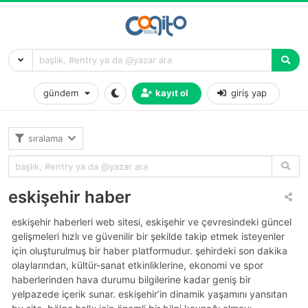
gündem
kayıt ol
giriş yap
sıralama
eskişehir haber
eskişehir haberleri web sitesi, eskişehir ve çevresindeki güncel
gelişmeleri hızlı ve güvenilir bir şekilde takip etmek isteyenler
için oluşturulmuş bir haber platformudur. şehirdeki son dakika
olaylarından, kültür-sanat etkinliklerine, ekonomi ve spor
haberlerinden hava durumu bilgilerine kadar geniş bir
yelpazede içerik sunar. eskişehir’in dinamik yaşamını yansıtan