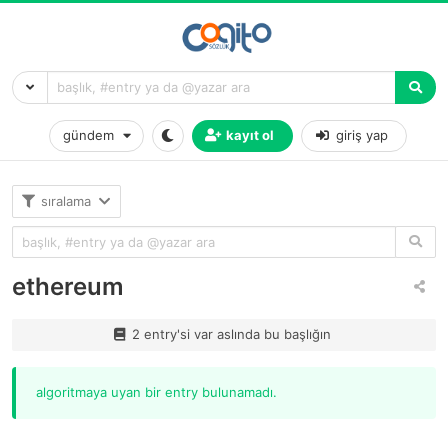
gündem
kayıt ol
giriş yap
sıralama
ethereum
2 entry'si var aslında bu başlığın
algoritmaya uyan bir entry bulunamadı.