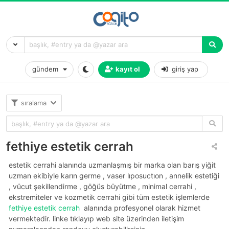
gündem
kayıt ol
giriş yap
sıralama
fethiye estetik cerrah
estetik cerrahi alanında uzmanlaşmış bir marka olan barış yiğit
uzman ekibiyle karın germe , vaser lıposuctıon , annelik estetiği
, vücut şekillendirme , göğüs büyütme , minimal cerrahi ,
ekstremiteler ve kozmetik cerrahi gibi tüm estetik işlemlerde
fethiye estetik cerrah
alanında profesyonel olarak hizmet
vermektedir. linke tıklayıp web site üzerinden iletişim