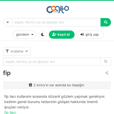
gündem
kayıt ol
giriş yap
sıralama
fip
2 entry'si var aslında bu başlığın
fip ilacı kullanımı sırasında düzenli gözlem yapmak gerekiyor.
kedinin genel durumu tedavinin gidişatı hakkında önemli
ipuçları veriyor.
fip ilacı