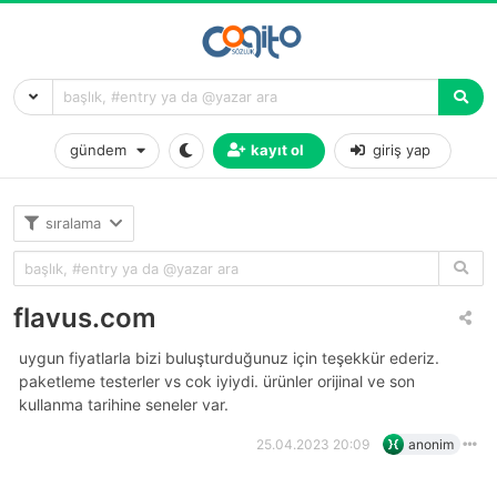
gündem
kayıt ol
giriş yap
sıralama
flavus.com
uygun fiyatlarla bizi buluşturduğunuz için teşekkür ederiz.
paketleme testerler vs cok iyiydi. ürünler orijinal ve son
kullanma tarihine seneler var.
25.04.2023 20:09
anonim