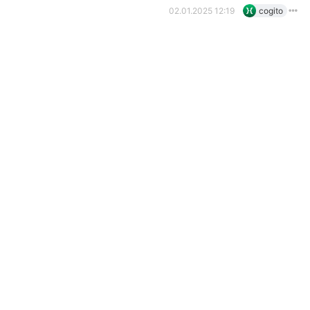
02.01.2025 12:19
cogito