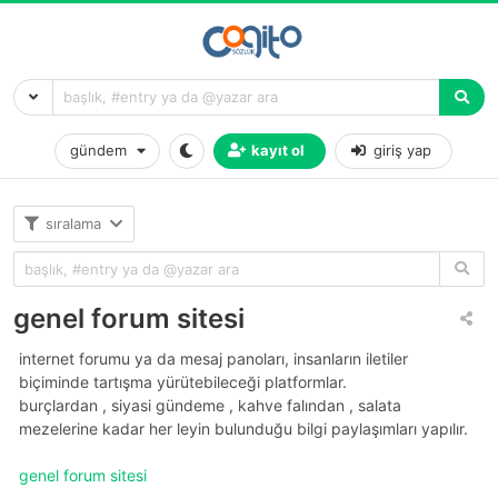
gündem
kayıt ol
giriş yap
sıralama
genel forum sitesi
i̇nternet forumu ya da mesaj panoları, insanların iletiler
biçiminde tartışma yürütebileceği platformlar.
burçlardan , siyasi gündeme , kahve falından , salata
mezelerine kadar her leyin bulunduğu bilgi paylaşımları yapılır.
genel forum sitesi