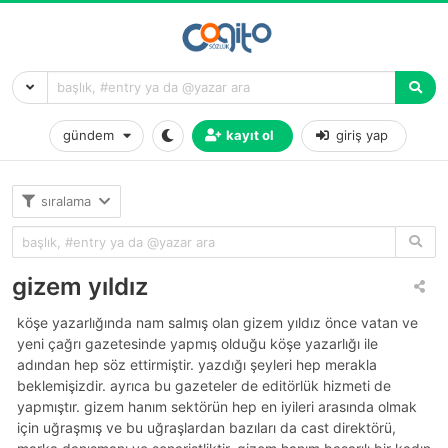
gündem
kayıt ol
giriş yap
sıralama
gizem yıldız
köşe yazarlığında nam salmış olan gizem yıldız önce vatan ve
yeni çağrı gazetesinde yapmış olduğu köşe yazarlığı ile
adından hep söz ettirmiştir. yazdığı şeyleri hep merakla
beklemişizdir. ayrıca bu gazeteler de editörlük hizmeti de
yapmıştır. gizem hanım sektörün hep en iyileri arasında olmak
için uğraşmış ve bu uğraşlardan bazıları da cast direktörü,