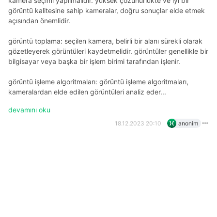
kamera seçimi yapılmalıdır. yüksek çözünürlükte ve iyi bir
görüntü kalitesine sahip kameralar, doğru sonuçlar elde etmek
açısından önemlidir.
görüntü toplama: seçilen kamera, belirli bir alanı sürekli olarak
gözetleyerek görüntüleri kaydetmelidir. görüntüler genellikle bir
bilgisayar veya başka bir işlem birimi tarafından işlenir.
görüntü i̇şleme algoritmaları: görüntü işleme algoritmaları,
kameralardan elde edilen görüntüleri analiz eder...
devamını oku
18.12.2023 20:10
anonim