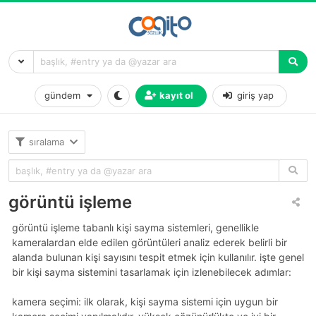
gündem
kayıt ol
giriş yap
sıralama
görüntü işleme
görüntü işleme tabanlı kişi sayma sistemleri, genellikle
kameralardan elde edilen görüntüleri analiz ederek belirli bir
alanda bulunan kişi sayısını tespit etmek için kullanılır. i̇şte genel
bir kişi sayma sistemini tasarlamak için izlenebilecek adımlar:
kamera seçimi: i̇lk olarak, kişi sayma sistemi için uygun bir