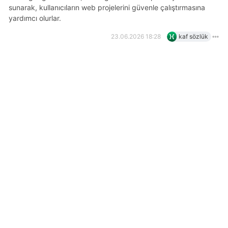
sunarak, kullanıcıların web projelerini güvenle çalıştırmasına
yardımcı olurlar.
23.06.2026 18:28
kaf sözlük