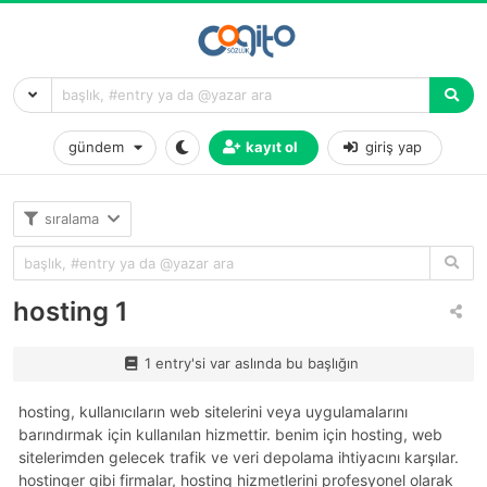
gündem
kayıt ol
giriş yap
sıralama
hosting 1
1 entry'si var aslında bu başlığın
hosting, kullanıcıların web sitelerini veya uygulamalarını
barındırmak için kullanılan hizmettir. benim için hosting, web
sitelerimden gelecek trafik ve veri depolama ihtiyacını karşılar.
hostinger gibi firmalar, hosting hizmetlerini profesyonel olarak