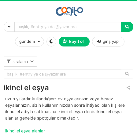
gündem
kayıt ol
giriş yap
sıralama
ikinci el eşya
uzun yıllardır kullandığınız ev eşyalarınızın veya beyaz
eşyalarınızın, sizin kullanımınızdan sonra ihtiyacı olan kişilere
ikinci el adıyla satılmasına ikinci el eşya denir. ikinci el eşya
alanlar genelde spotçular olmaktadır.
ikinci el eşya alanlar