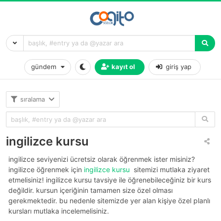
gündem
kayıt ol
giriş yap
sıralama
ingilizce kursu
i̇ngilizce seviyenizi ücretsiz olarak öğrenmek ister misiniz?
i̇ngilizce öğrenmek için
ingilizce kursu
sitemizi mutlaka ziyaret
etmelisiniz! i̇ngilizce kursu tavsiye ile öğrenebileceğiniz bir kurs
değildir. kursun içeriğinin tamamen size özel olması
gerekmektedir. bu nedenle sitemizde yer alan kişiye özel planlı
kursları mutlaka incelemelisiniz.