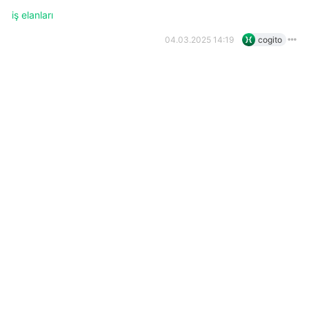
iş elanları
04.03.2025 14:19
cogito