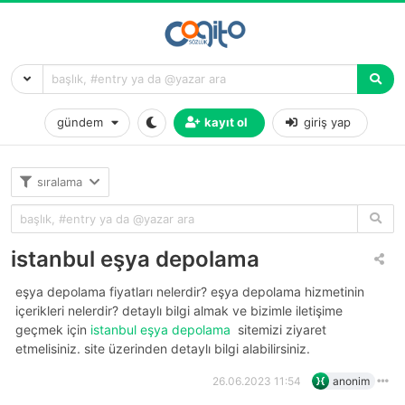
gündem
kayıt ol
giriş yap
sıralama
istanbul eşya depolama
eşya depolama fiyatları nelerdir? eşya depolama hizmetinin
içerikleri nelerdir? detaylı bilgi almak ve bizimle iletişime
geçmek için
istanbul eşya depolama
sitemizi ziyaret
etmelisiniz. site üzerinden detaylı bilgi alabilirsiniz.
26.06.2023 11:54
anonim