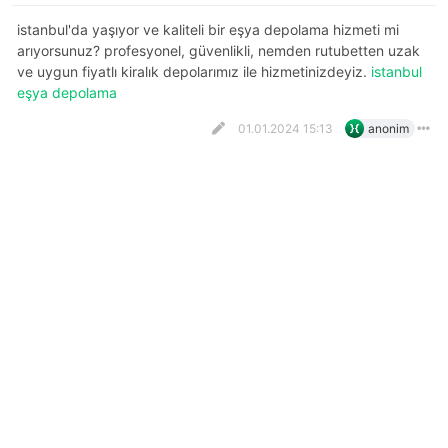
i̇stanbul'da yaşıyor ve kaliteli bir eşya depolama hizmeti mi
arıyorsunuz? profesyonel, güvenlikli, nemden rutubetten uzak
ve uygun fiyatlı kiralık depolarımız ile hizmetinizdeyiz.
istanbul
eşya depolama
01.01.2024 15:13
anonim