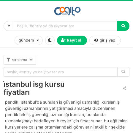
gündem
kayıt ol
giriş yap
sıralama
i̇stanbul isg kursu
fiyatları
pendik, i̇stanbul'da sunulan i̇ş güvenliği uzmanlığı kursları i̇ş
güvenliği uzmanlarının yetiştirilmesi amacıyla düzenlenen
pendik'teki iş güvenliği uzmanlığı kursları, bu alanda
uzmanlaşmayı hedefleyen bireyler için fırsat sunar. bu eğitimler,
kursiyerlere çalışma ortamlarındaki görevlerini etkili bir şekilde