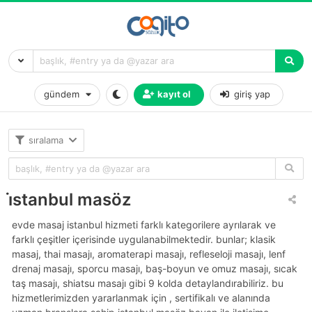
gündem
kayıt ol
giriş yap
sıralama
i̇stanbul masöz
evde masaj i̇stanbul hizmeti farklı kategorilere ayrılarak ve
farklı çeşitler içerisinde uygulanabilmektedir. bunlar; klasik
masaj, thai masajı, aromaterapi masajı, refleseloji masajı, lenf
drenaj masajı, sporcu masajı, baş-boyun ve omuz masajı, sıcak
taş masajı, shiatsu masajı gibi 9 kolda detaylandırabiliriz. bu
hizmetlerimizden yararlanmak için , sertifikalı ve alanında