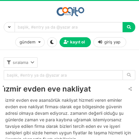
gündem
kayıt ol
giriş yap
sıralama
i̇zmir evden eve nakliyat
i̇zmir evden eve asansörlük nakliyat hizmeti veren eminler
evden eve nakliyat firması olarak ege bölgesinde güvenin
adresi olmaya devam ediyoruz. zamanın değerli olduğu şu
günlerde zaman ve para kaybına uğramak istemiyorsanız
tavsiye edilen firma olarak bizleri tercih eden ev ve işyeri
sahipleri gibi sizde hemen uygun fiyatlar ile taşıma hizmeti için