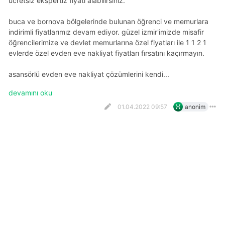
ücretsiz ekspertiz fiyatı alabilirsiniz.
buca ve bornova bölgelerinde bulunan öğrenci ve memurlara
indirimli fiyatlarımız devam ediyor. güzel i̇zmir'imizde misafir
öğrencilerimize ve devlet memurlarına özel fiyatları ile 1 1 2 1
evlerde özel evden eve nakliyat fiyatları fırsatını kaçırmayın.
asansörlü evden eve nakliyat çözümlerini kendi...
devamını oku
01.04.2022 09:57
anonim