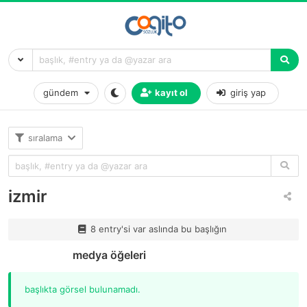
gündem
kayıt ol
giriş yap
sıralama
izmir
8 entry'si var aslında bu başlığın
medya öğeleri
başlıkta görsel bulunamadı.