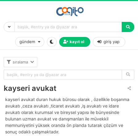
gündem
kayıt ol
giriş yap
sıralama
kayseri avukat
kayseri avukat duran hukuk bürosu olarak , özellikle boşanma
avukatı ,ceza avukatı ,ticaret avukatı ,i̇ş avukatı ve i̇dare
avukatı olarak kurumsal ve bireysel yapısı ile bünyesinde
bulunan uzman avukat ve danışmanları ile müvekkil
memnuniyetini yüksek oranda ön planda tutarak çözüm ve
sonuç odaklı çalışmaktadır.