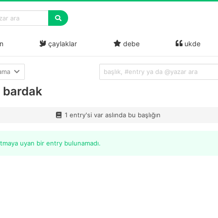
n
çaylaklar
debe
ukde
lama
 bardak
1 entry'si var aslında bu başlığın
itmaya uyan bir entry bulunamadı.