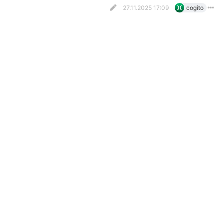
27.11.2025 17:09
cogito