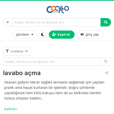
gündem
kayıt ol
giriş yap
sıralama
lavabo açma
tıkanan giderin tekrar sağlıklı akmasını sağlamak için yapılan
pratik ama hayat kurtaran bir işlemdir. doğru yöntemle
yapıldığında hem kötü kokuyu hem de su birikmesi derdini
hızlıca ortadan kaldırır.,
kelime=