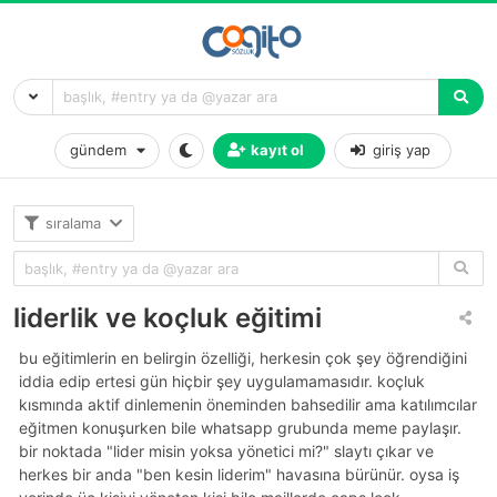
gündem
kayıt ol
giriş yap
sıralama
liderlik ve koçluk eğitimi
bu eğitimlerin en belirgin özelliği, herkesin çok şey öğrendiğini
iddia edip ertesi gün hiçbir şey uygulamamasıdır. koçluk
kısmında aktif dinlemenin öneminden bahsedilir ama katılımcılar
eğitmen konuşurken bile whatsapp grubunda meme paylaşır.
bir noktada "lider misin yoksa yönetici mi?" slaytı çıkar ve
herkes bir anda "ben kesin liderim" havasına bürünür. oysa iş