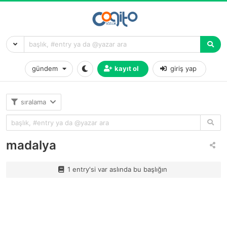
gündem
kayıt ol
giriş yap
sıralama
madalya
1 entry'si var aslında bu başlığın