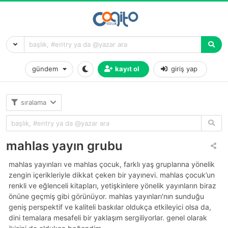
gündem
kayıt ol
giriş yap
sıralama
mahlas yayın grubu
mahlas yayınları ve mahlas çocuk, farklı yaş gruplarına yönelik
zengin içerikleriyle dikkat çeken bir yayınevi. mahlas çocuk’un
renkli ve eğlenceli kitapları, yetişkinlere yönelik yayınların biraz
önüne geçmiş gibi görünüyor. mahlas yayınları'nın sunduğu
geniş perspektif ve kaliteli baskılar oldukça etkileyici olsa da,
dini temalara mesafeli bir yaklaşım sergiliyorlar. genel olarak