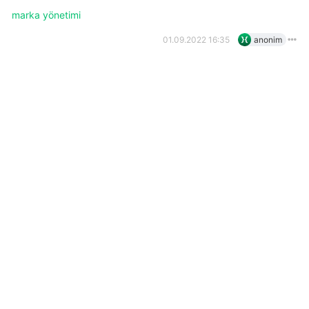
marka yönetimi
01.09.2022 16:35
anonim