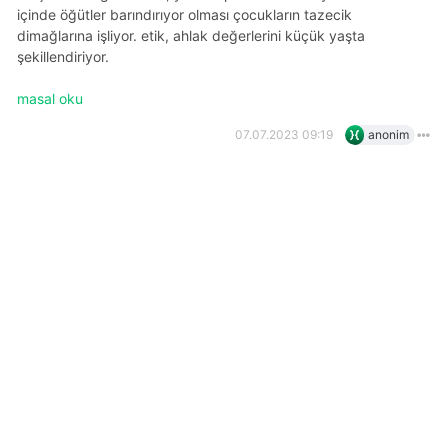
içinde öğütler barındırıyor olması çocukların tazecik
dimağlarına işliyor. etik, ahlak değerlerini küçük yaşta
şekillendiriyor.
masal oku
07.07.2023 09:19
anonim