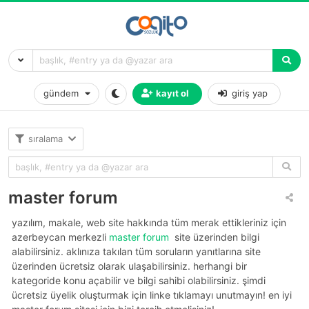
gündem
kayıt ol
giriş yap
sıralama
master forum
yazılım, makale, web site hakkında tüm merak ettikleriniz için
azerbeycan merkezli
master forum
site üzerinden bilgi
alabilirsiniz. aklınıza takılan tüm soruların yanıtlarına site
üzerinden ücretsiz olarak ulaşabilirsiniz. herhangi bir
kategoride konu açabilir ve bilgi sahibi olabilirsiniz. şimdi
ücretsiz üyelik oluşturmak için linke tıklamayı unutmayın! en iyi