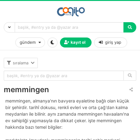
gündem
kayıt ol
giriş yap
sıralama
memmingen
memmingen, almanya'nın bavyera eyaletine bağlı olan küçük
bir şehirdir. tarihî dokusu, renkli evleri ve orta çağ'dan kalma
meydanları ile bilinir. aynı zamanda memmingen havaalanı'na
ev sahipliği yapmasıyla da dikkat çeker. işte memmingen
hakkında bazı temel bilgiler: