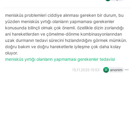
menisküs problemleri ciddiye alınması gereken bir durum, bu
yüzden menisküs yırtığı olanların yapmaması gerekenler
konusunda bilinçli olmak çok önemli. özellikle dizin zorlandığı
ani hareketlerden ve çömelme-dönme kombinasyonlarından
uzak durmanın tedavi sürecini hızlandırdığını görmek mümkün.
doğru bakım ve doğru hareketlerle iyileşme çok daha kolay
oluyor.
menisküs yırtığı olanların yapmaması gerekenler tedavisi
15.11.2025 15:53
anonim