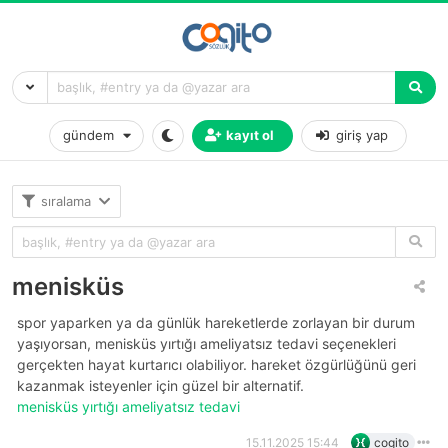
gündem
kayıt ol
giriş yap
sıralama
menisküs
spor yaparken ya da günlük hareketlerde zorlayan bir durum
yaşıyorsan, menisküs yırtığı ameliyatsız tedavi seçenekleri
gerçekten hayat kurtarıcı olabiliyor. hareket özgürlüğünü geri
kazanmak isteyenler için güzel bir alternatif.
menisküs yırtığı ameliyatsız tedavi
15.11.2025 15:44
cogito