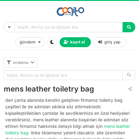
gündem
kayıt ol
giriş yap
sıralama
mens leather toiletry bag
deri çanta alanında kendini geliştiren firmamız toiletry bag
çeşitleri ile de adından sıklıkla söz ettirmektedir.
kişiselleştirilebilen çantalar ile sevdiklerinize en özel hediyeleri
verebilirsiniz. mens leather alanında başarıları ile adından söz
ettiren firmamız hakkında detaylı bilgi almak için
mens leather
toiletry bag
linke tıklamanız yeterli olacaktır. site üzerinden