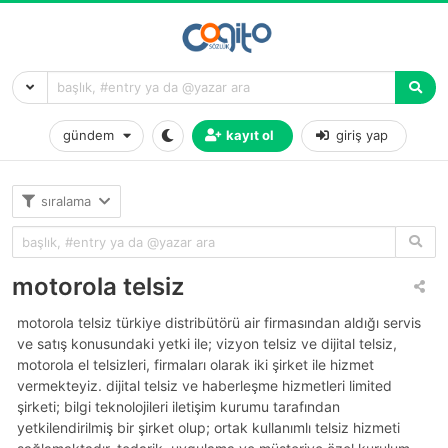
gündem
kayıt ol
giriş yap
sıralama
motorola telsiz
motorola telsiz türkiye distribütörü air firmasından aldığı servis
ve satış konusundaki yetki ile; vizyon telsiz ve dijital telsiz,
motorola el telsizleri, firmaları olarak iki şirket ile hizmet
vermekteyiz. dijital telsiz ve haberleşme hizmetleri limited
şirketi; bilgi teknolojileri i̇letişim kurumu tarafından
yetkilendirilmiş bir şirket olup; ortak kullanımlı telsiz hizmeti