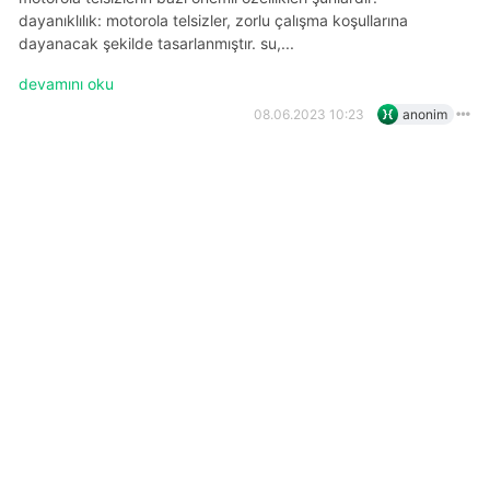
dayanıklılık: motorola telsizler, zorlu çalışma koşullarına
dayanacak şekilde tasarlanmıştır. su,...
devamını oku
08.06.2023 10:23
anonim