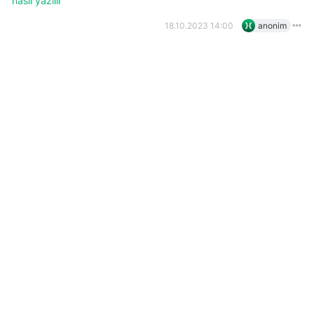
nasıl yazılır
18.10.2023 14:00
anonim